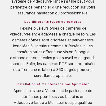
système de vidéosurveillance installé peut vous
permettre de bénéficier d'une réduction sur votre
assurance habitation ou professionnelle.
Les différents types de caméras
Il existe plusieurs types de caméras de
vidéosurveillance adaptées à chaque besoin. Les
caméras dômes sont discrètes et peuvent être
installées à l'intérieur comme à l'extérieur. Les
caméras bullet offrent une vision à longue
distance et sont idéales pour surveiller de grands
espaces. Enfin, les caméras PTZ sont motorisées
et offrent une rotation à 360 degrés pour une
surveillance optimale.
Installation et maintenance par Aprimelec
Aprimelec, situé à Vineuil, est le partenaire de
confiance pour tous vos besoins en
vidéosurveillance à Mer. Leur équipe qualifiée