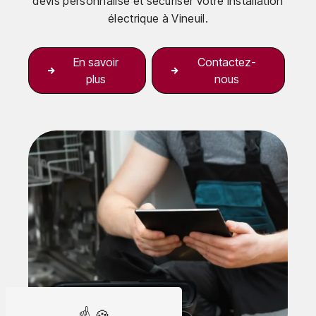
devis personnalisé et sécuriser votre installation
électrique à Vineuil.
En savoir
Contactez-
plus
nous