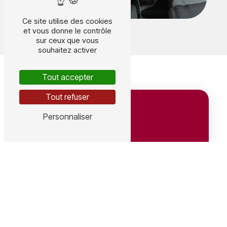
Ce site utilise des cookies
et vous donne le contrôle
sur ceux que vous
souhaitez activer
Tout accepter
Tout refuser
Personnaliser
Adresse
641 Av. du Grain d'Or, 41350 Vineuil
ZA, 9 rue des Crozes, 15100 Coren