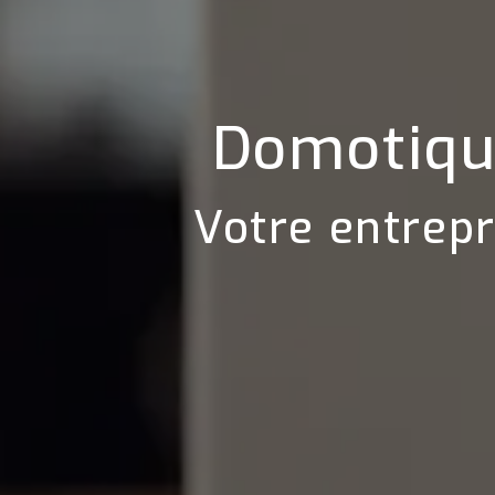
Domotique
Votre entrepr