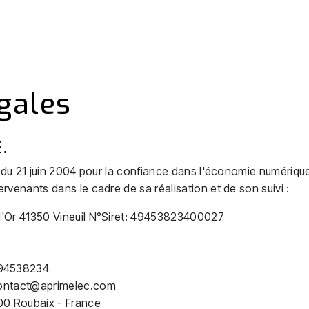
gales
.
 du 21 juin 2004 pour la confiance dans l'économie numérique, i
tervenants dans le cadre de sa réalisation et de son suivi :
 d'Or 41350 Vineuil N°Siret: 49453823400027
94538234
contact@aprimelec.com
00 Roubaix - France