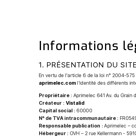
Informations lé
1. PRÉSENTATION DU SITE
En vertu de l'article 6 de la loi n° 2004-575
aprimelec.com
l'identité des différents in
Propriétaire
: Aprimelec 641 Av. du Grain
Créateur
:
Vistalid
Capital social
: 60000
N° de TVA intracommunautaire
: FR054
Responsable publication
: Aprimelec – 
Hébergeur
: OVH – 2 rue Kellermann - 591