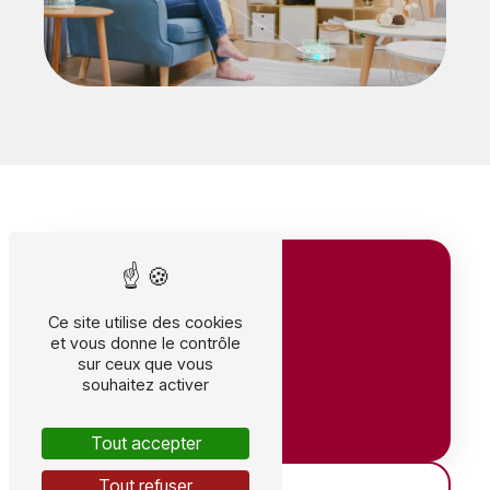
Ce site utilise des cookies
et vous donne le contrôle
sur ceux que vous
souhaitez activer
Adresse
Tout accepter
641 Av. du Grain d'Or, 41350 Vineuil
Tout refuser